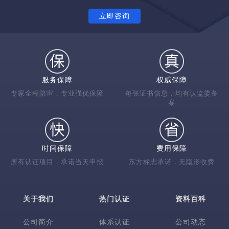
立即咨询
服务保障
权威保障
专家全程陪审，专业强优保障
每张证书信息，均有认监委备
案
时间保障
费用保障
所有认证项目，承诺当天申报
东方标志承诺，无隐形收费
关于我们
热门认证
资料百科
公司简介
体系认证
公司动态